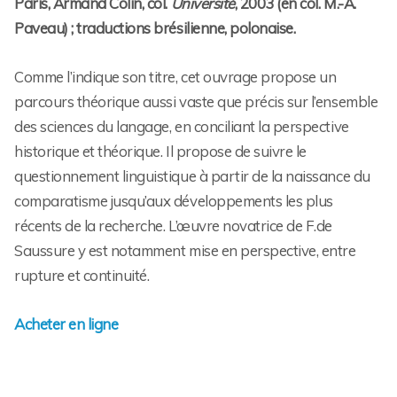
Paris, Armand Colin, col.
Université
, 2003 (en col. M.-A.
Paveau) ; traductions brésilienne, polonaise.
Comme l’indique son titre, cet ouvrage propose un
parcours théorique aussi vaste que précis sur l’ensemble
des sciences du langage, en conciliant la perspective
historique et théorique. Il propose de suivre le
questionnement linguistique à partir de la naissance du
comparatisme jusqu’aux développements les plus
récents de la recherche. L’œuvre novatrice de F.de
Saussure y est notamment mise en perspective, entre
rupture et continuité.
Acheter en ligne